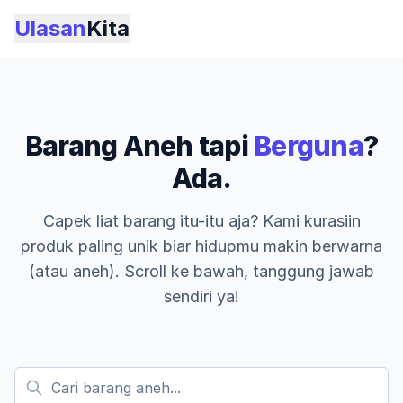
Ulasan
Kita
Barang Aneh tapi
Berguna
?
Ada.
Capek liat barang itu-itu aja? Kami kurasiin
produk paling unik biar hidupmu makin berwarna
(atau aneh). Scroll ke bawah, tanggung jawab
sendiri ya!